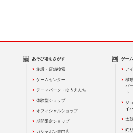
あそび場をさがす
ゲー
施設・店舗検索
アイ
ゲームセンター
機
バ
テーマパーク・ゆうえんち
ト
体験型ショップ
ジ
イ
オフィシャルショップ
太
期間限定ショップ
釣
ガシャポン専門店