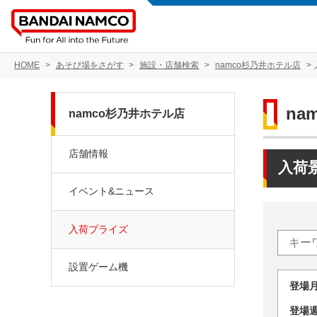
HOME
あそび場をさがす
施設・店舗検索
namco杉乃井ホテル店
na
namco杉乃井ホテル店
店舗情報
入荷
イベント&ニュース
入荷プライズ
設置ゲーム機
登場
登場