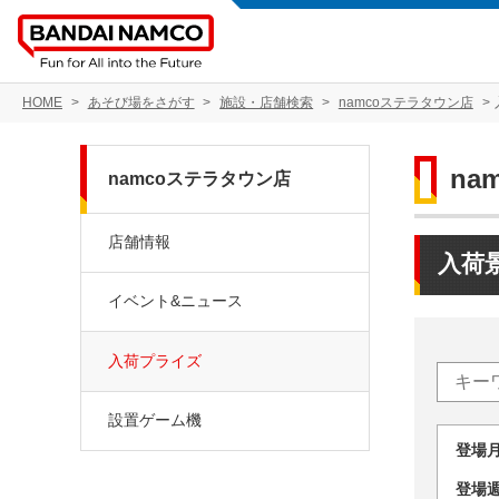
HOME
あそび場をさがす
施設・店舗検索
namcoステラタウン店
na
namcoステラタウン店
店舗情報
入荷
イベント&ニュース
入荷プライズ
設置ゲーム機
登場
登場