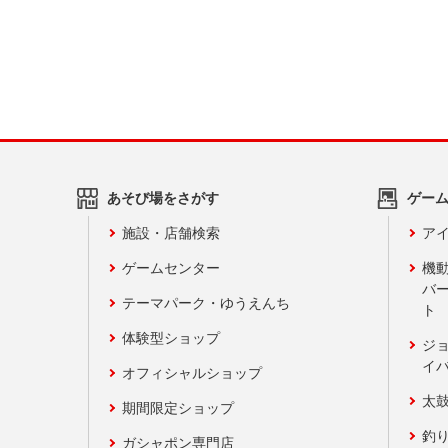
あそび場をさがす
ゲー
施設・店舗検索
アイ
ゲームセンター
機
バ
テーマパーク・ゆうえんち
ト
体験型ショップ
ジ
イ
オフィシャルショップ
太
期間限定ショップ
釣
ガシャポン専門店