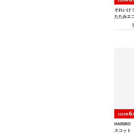
2026年
それいけ
たたみエコ
6
2026年
HARIB
スコット