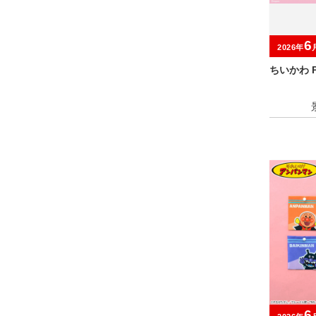
6
2026年
ちいかわ P
6