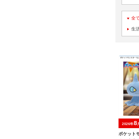
全
生
8
2026年
ポケット