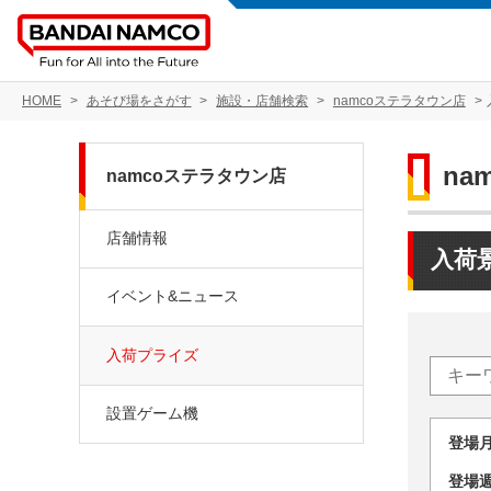
HOME
あそび場をさがす
施設・店舗検索
namcoステラタウン店
na
namcoステラタウン店
店舗情報
入荷
イベント&ニュース
入荷プライズ
設置ゲーム機
登場
登場