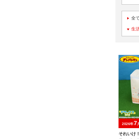
全
生
7
2026年
それいけ