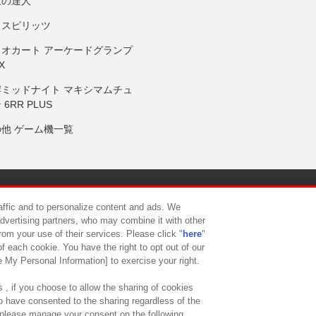
鼓の達人
りスピリッツ
リオカート アーケードグランプ
X
岸ミッドナイト マキシマムチュ
 6RR PLUS
の他 ゲーム機一覧
サイトポリシー
プライバシーポリシー
ウェブアクセシビリティ方
raffic and to personalize content and ads. We
advertising partners, who may combine it with other
rom your use of their services. Please click "
here
"
供について
カスタマーハラスメント対応方針
よくあるご質問・
f each cookie. You have the right to opt out of our
e My Personal Information] to exercise your right.
 , if you choose to allow the sharing of cookies
to have consented to the sharing regardless of the
, please manage your consent on the following