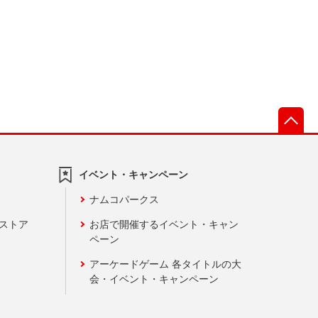
先
イベント・キャンペーン
ナムコパークス
ンストア
お店で開催するイベント・キャン
ペーン
アーケードゲーム 各タイトルの大
会・イベント・キャンペーン