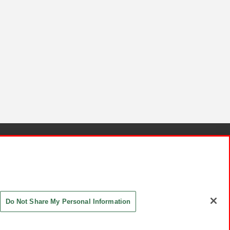
針と検証結果
お取引先さまとともに
お問い合わせ
Do Not Share My Personal Information