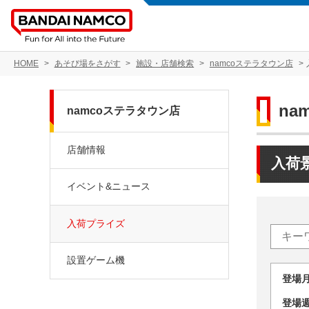
HOME
あそび場をさがす
施設・店舗検索
namcoステラタウン店
na
namcoステラタウン店
店舗情報
入荷
イベント&ニュース
入荷プライズ
設置ゲーム機
登場
登場