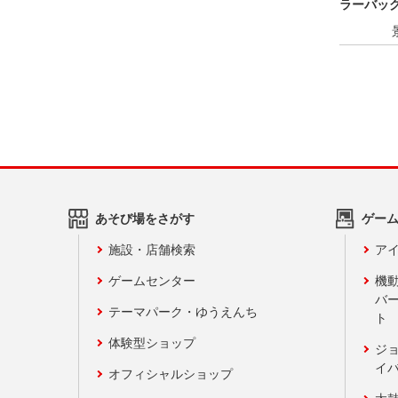
ラーバッグV
あそび場をさがす
ゲー
施設・店舗検索
アイ
ゲームセンター
機
バ
テーマパーク・ゆうえんち
ト
体験型ショップ
ジ
イ
オフィシャルショップ