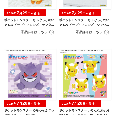
7
29
7
29
2026年
月
日～登場
2026年
月
日～登場
ポケットモンスター もふぐっとぬい
ポケットモンスター もふぐっとぬい
ぐるみ イーブイフレンズ～サンダー
ぐるみ イーブイフレンズ～シャワー
ス・ブースター～おひるねver.
ズ・グレイシア～おひるねver.
7
28
7
28
2026年
月
日～登場
2026年
月
日～登場
ポケットモンスター めちゃもふぐっ
ポケットモンスター いろんなおかお