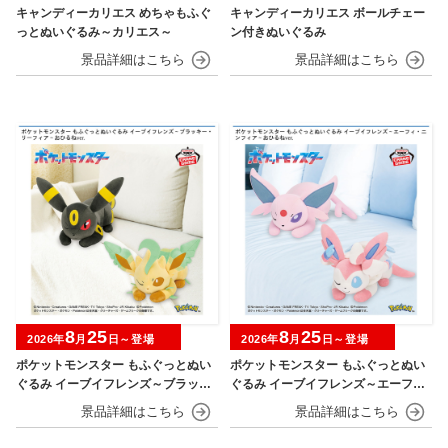
キャンディーカリエス めちゃもふぐ
キャンディーカリエス ボールチェー
っとぬいぐるみ～カリエス～
ン付きぬいぐるみ
8
25
8
25
2026年
月
日～登場
2026年
月
日～登場
ポケットモンスター もふぐっとぬい
ポケットモンスター もふぐっとぬい
ぐるみ イーブイフレンズ～ブラッキ
ぐるみ イーブイフレンズ～エーフ
ー・リーフィア～おひるねver.
ィ・ニンフィア～おひるねver.