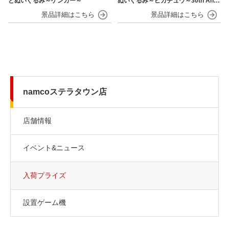
とぬいぐるみ～ゲンガー～
ぬいぐるみ～ピカチュウ～30th Anni
versary
namcoステラタウン店
店舗情報
イベント&ニュース
入荷プライズ
設置ゲーム機