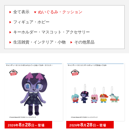
全て表示
ぬいぐるみ・クッション
フィギュア・ホビー
キーホルダー・マスコット・アクセサリー
生活雑貨・インテリア・小物
その他景品
8
28
8
28
2026年
月
日～登場
2026年
月
日～登場