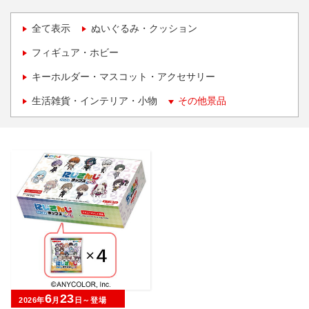
全て表示
ぬいぐるみ・クッション
フィギュア・ホビー
キーホルダー・マスコット・アクセサリー
生活雑貨・インテリア・小物
その他景品
6
23
2026年
月
日～登場