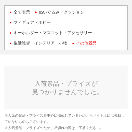
全て表示
ぬいぐるみ・クッション
フィギュア・ホビー
キーホルダー・マスコット・アクセサリー
生活雑貨・インテリア・小物
その他景品