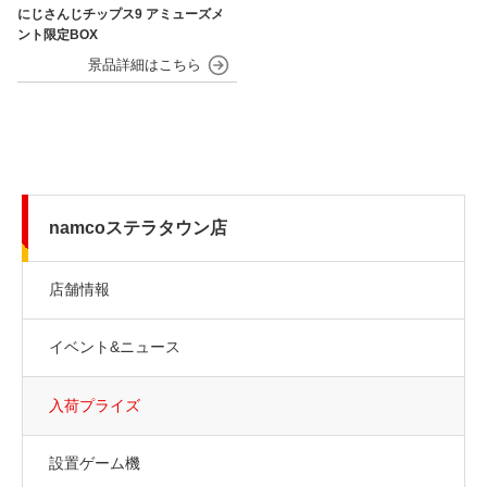
にじさんじチップス9 アミューズメ
ント限定BOX
namcoステラタウン店
店舗情報
イベント&ニュース
入荷プライズ
設置ゲーム機