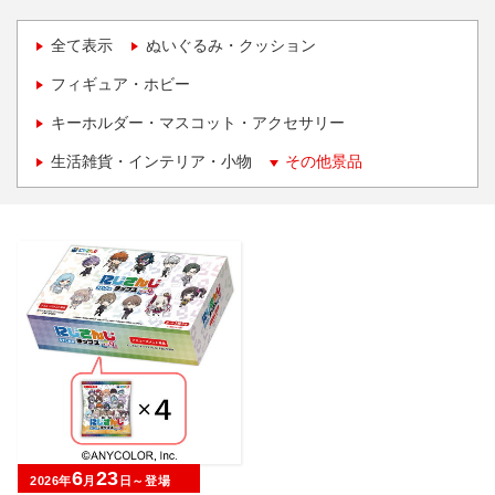
全て表示
ぬいぐるみ・クッション
フィギュア・ホビー
キーホルダー・マスコット・アクセサリー
生活雑貨・インテリア・小物
その他景品
6
23
2026年
月
日～登場