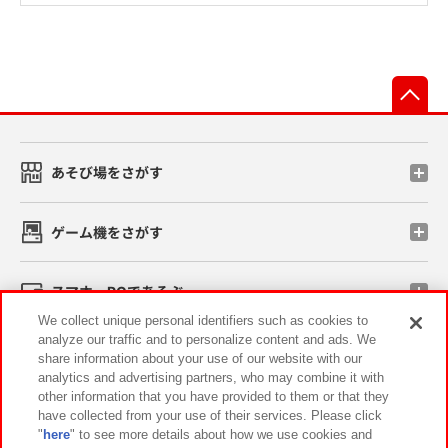
先
あそび場をさがす
ゲーム機をさがす
スマホ・PCであそぶ
We collect unique personal identifiers such as cookies to
analyze our traffic and to personalize content and ads. We
イベント・キャンペーン
share information about your use of our website with our
analytics and advertising partners, who may combine it with
other information that you have provided to them or that they
have collected from your use of their services. Please click
"
here
" to see more details about how we use cookies and
関連会社
サステナビリティ
サイトポリシー