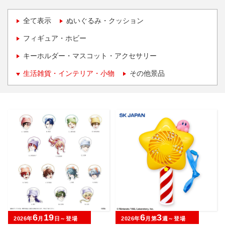
全て表示
ぬいぐるみ・クッション
フィギュア・ホビー
キーホルダー・マスコット・アクセサリー
生活雑貨・インテリア・小物
その他景品
6
19
6
3
2026年
月
日～登場
2026年
月第
週～登場