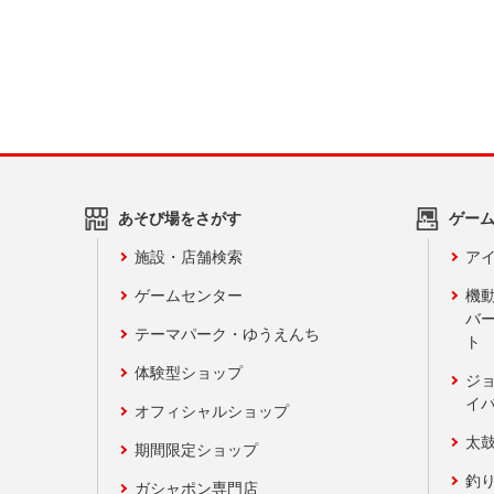
あそび場をさがす
ゲー
施設・店舗検索
アイ
ゲームセンター
機
バ
テーマパーク・ゆうえんち
ト
体験型ショップ
ジ
イ
オフィシャルショップ
太
期間限定ショップ
釣
ガシャポン専門店