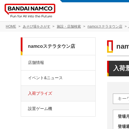
HOME
あそび場をさがす
施設・店舗検索
namcoステラタウン店
na
namcoステラタウン店
店舗情報
入荷
イベント&ニュース
入荷プライズ
設置ゲーム機
登場
登場