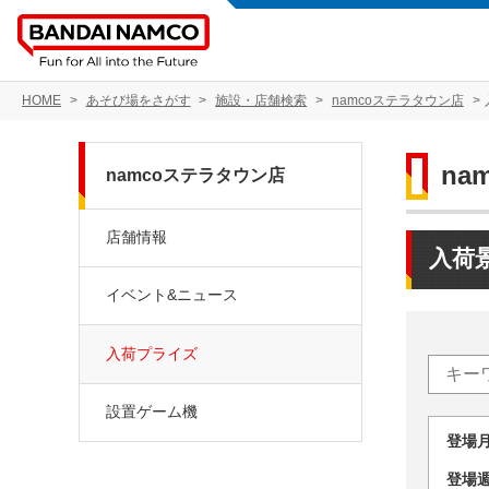
HOME
あそび場をさがす
施設・店舗検索
namcoステラタウン店
na
namcoステラタウン店
店舗情報
入荷
イベント&ニュース
入荷プライズ
設置ゲーム機
登場
登場