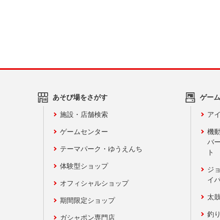
あそび場をさがす
ゲー
施設・店舗検索
アイ
ゲームセンター
機
バ
テーマパーク・ゆうえんち
ト
体験型ショップ
ジ
イ
オフィシャルショップ
太
期間限定ショップ
釣
ガシャポン専門店