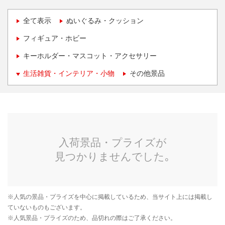
全て表示
ぬいぐるみ・クッション
フィギュア・ホビー
キーホルダー・マスコット・アクセサリー
生活雑貨・インテリア・小物
その他景品