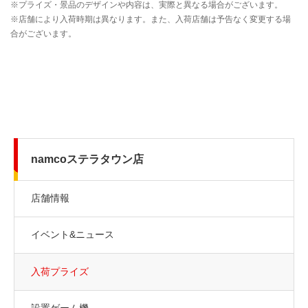
namcoステラタウン店
店舗情報
イベント&ニュース
入荷プライズ
設置ゲーム機