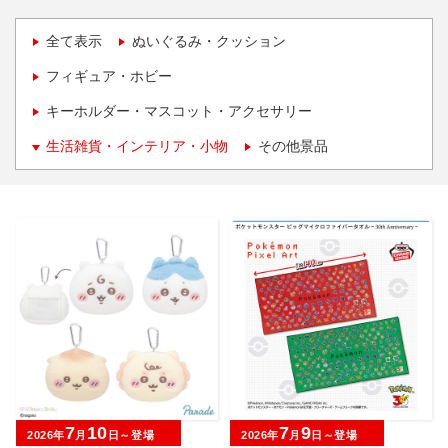
全て表示
ぬいぐるみ・クッション
フィギュア・ホビー
キーホルダー・マスコット・アクセサリー
生活雑貨・インテリア・小物
その他景品
7
10
7
9
2026年
月
日～登場
2026年
月
日～登場