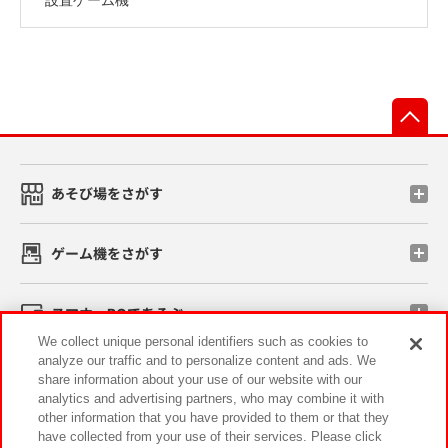
先
あそび場をさがす
ゲーム機をさがす
スマホ・PCであそぶ
We collect unique personal identifiers such as cookies to
analyze our traffic and to personalize content and ads. We
イベント・キャンペーン
share information about your use of our website with our
analytics and advertising partners, who may combine it with
other information that you have provided to them or that they
have collected from your use of their services. Please click