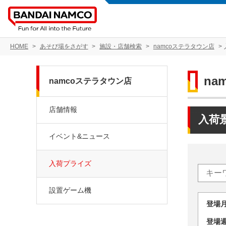
HOME
あそび場をさがす
施設・店舗検索
namcoステラタウン店
na
namcoステラタウン店
店舗情報
入荷
イベント&ニュース
入荷プライズ
設置ゲーム機
登場
登場