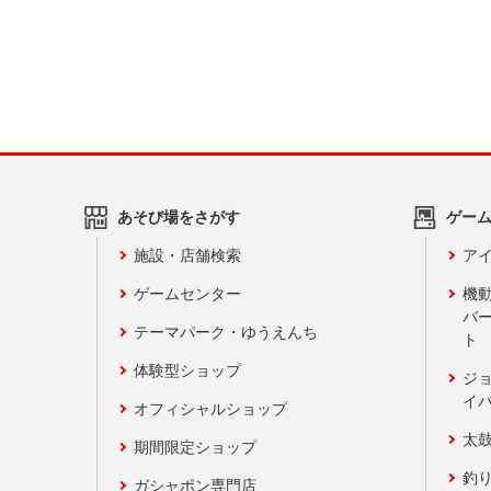
あそび場をさがす
ゲー
施設・店舗検索
アイ
ゲームセンター
機
バ
テーマパーク・ゆうえんち
ト
体験型ショップ
ジ
イ
オフィシャルショップ
太
期間限定ショップ
釣
ガシャポン専門店