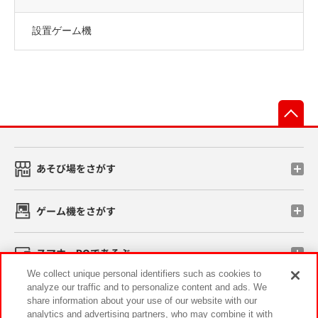
設置ゲーム機
先
あそび場をさがす
ゲーム機をさがす
スマホ・PCであそぶ
We collect unique personal identifiers such as cookies to
analyze our traffic and to personalize content and ads. We
イベント・キャンペーン
share information about your use of our website with our
analytics and advertising partners, who may combine it with