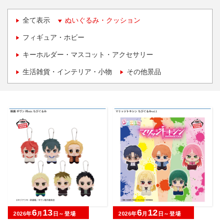
全て表示
ぬいぐるみ・クッション
フィギュア・ホビー
キーホルダー・マスコット・アクセサリー
生活雑貨・インテリア・小物
その他景品
6
13
6
12
2026年
月
日～登場
2026年
月
日～登場