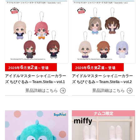
6
2
6
2
2026年
月第
週～登場
2026年
月第
週～登場
アイドルマスター シャイニーカラー
アイドルマスター シャイニーカラー
ズ ちびぐるみ～Team.Stella～vol.1
ズ ちびぐるみ～Team.Stella～vol.2