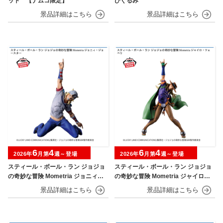
ット 【ナムコ限定】
びぐるみ
6
4
6
4
2026年
月第
週～登場
2026年
月第
週～登場
スティール・ボール・ラン ジョジョ
スティール・ボール・ラン ジョジョ
の奇妙な冒険 Mometria ジョニィ・
の奇妙な冒険 Mometria ジャイロ・
ジョースター
ツェペリ