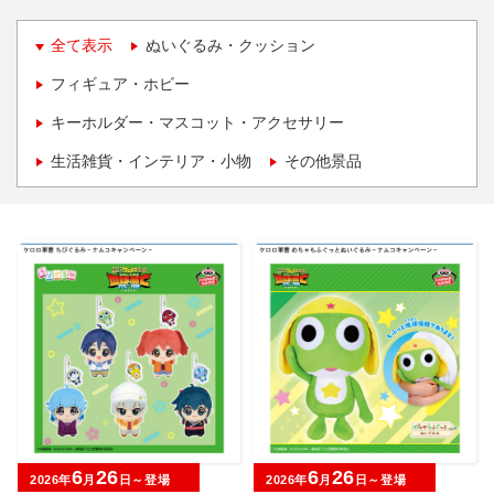
全て表示
ぬいぐるみ・クッション
フィギュア・ホビー
キーホルダー・マスコット・アクセサリー
生活雑貨・インテリア・小物
その他景品
6
26
6
26
2026年
月
日～登場
2026年
月
日～登場