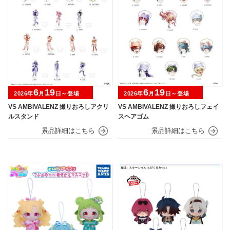
6
19
6
19
2026年
月
日～登場
2026年
月
日～登場
VS AMBIVALENZ 撮りおろしアクリ
VS AMBIVALENZ 撮りおろしフェイ
ルスタンド
スヘアゴム