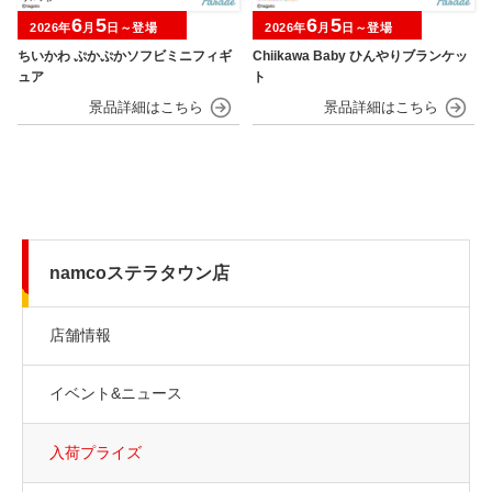
6
5
6
5
2026年
月
日～登場
2026年
月
日～登場
ちいかわ ぷかぷかソフビミニフィギ
Chiikawa Baby ひんやりブランケッ
ュア
ト
namcoステラタウン店
店舗情報
イベント&ニュース
入荷プライズ