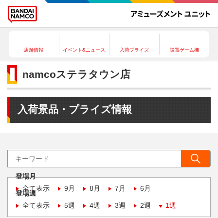
店舗情報
イベント&ニュース
入荷プライズ
設置ゲーム機
namcoステラタウン店
入荷景品・プライズ情報
登場月
全て表示
9月
8月
7月
6月
登場週
全て表示
5週
4週
3週
2週
1週