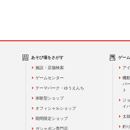
あそび場をさがす
ゲー
施設・店舗検索
アイ
ゲームセンター
機
バ
テーマパーク・ゆうえんち
ト
体験型ショップ
ジ
イ
オフィシャルショップ
太
期間限定ショップ
釣
ガシャポン専門店