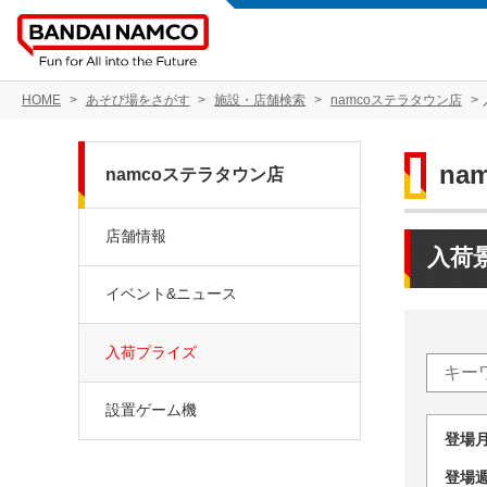
HOME
あそび場をさがす
施設・店舗検索
namcoステラタウン店
na
namcoステラタウン店
店舗情報
入荷
イベント&ニュース
入荷プライズ
設置ゲーム機
登場
登場