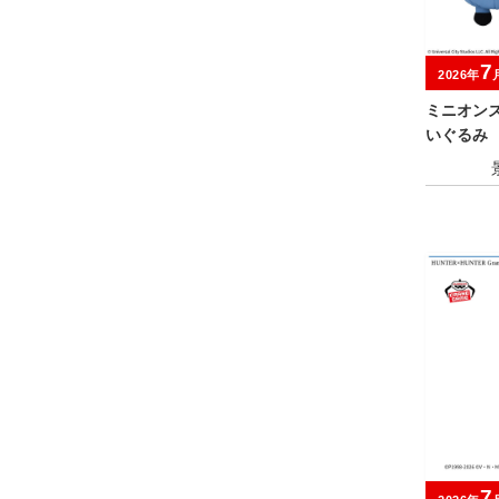
7
2026年
ミニオン
いぐるみ
ー
7