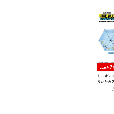
7
2026年
ミニオン
りたたみ