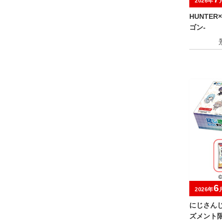
2026年
HUNTER×
ゴン-
6
2026年
にじさんじ
ズメント限