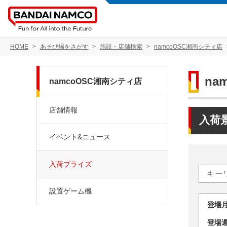
HOME
あそび場をさがす
施設・店舗検索
namcoOSC湘南シティ店
na
namcoOSC湘南シティ店
店舗情報
入荷
イベント&ニュース
入荷プライズ
設置ゲーム機
登場
登場