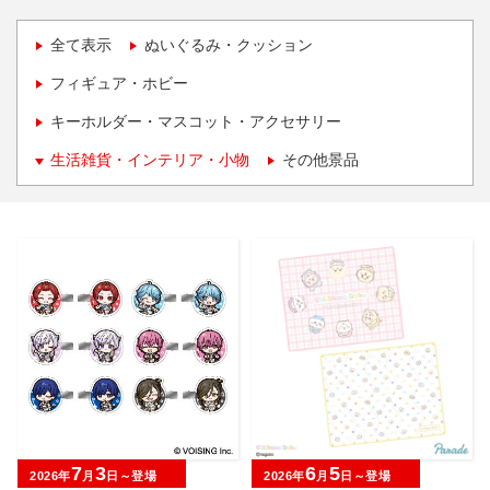
全て表示
ぬいぐるみ・クッション
フィギュア・ホビー
キーホルダー・マスコット・アクセサリー
生活雑貨・インテリア・小物
その他景品
7
3
6
5
2026年
月
日～登場
2026年
月
日～登場