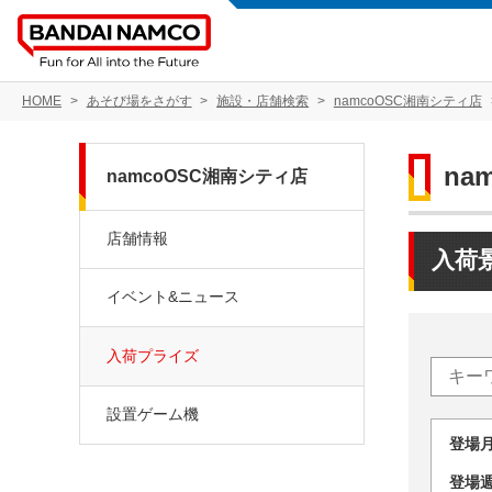
HOME
あそび場をさがす
施設・店舗検索
namcoOSC湘南シティ店
na
namcoOSC湘南シティ店
店舗情報
入荷
イベント&ニュース
入荷プライズ
設置ゲーム機
登場
登場