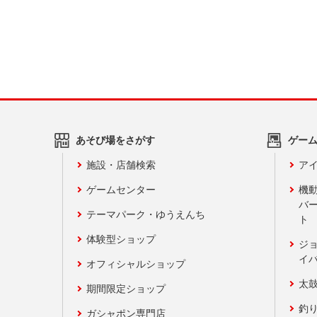
あそび場をさがす
ゲー
施設・店舗検索
アイ
ゲームセンター
機
バ
テーマパーク・ゆうえんち
ト
体験型ショップ
ジ
イ
オフィシャルショップ
太
期間限定ショップ
釣
ガシャポン専門店