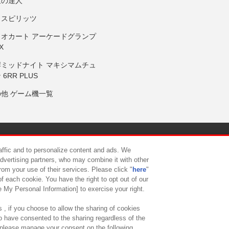
鼓の達人
りスピリッツ
リオカート アーケードグランプ
X
岸ミッドナイト マキシマムチュ
 6RR PLUS
の他 ゲーム機一覧
サイトポリシー
プライバシーポリシー
ウェブアクセシビリティ方
raffic and to personalize content and ads. We
advertising partners, who may combine it with other
rom your use of their services. Please click "
here
"
供について
カスタマーハラスメント対応方針
よくあるご質問・
f each cookie. You have the right to opt out of our
e My Personal Information] to exercise your right.
 , if you choose to allow the sharing of cookies
to have consented to the sharing regardless of the
, please manage your consent on the following