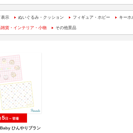
て表示
ぬいぐるみ・クッション
フィギュア・ホビー
キーホ
活雑貨・インテリア・小物
その他景品
5
月
日～登場
wa Baby ひんやりブラン