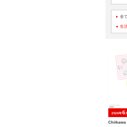
全
生
6
2026年
Chiika