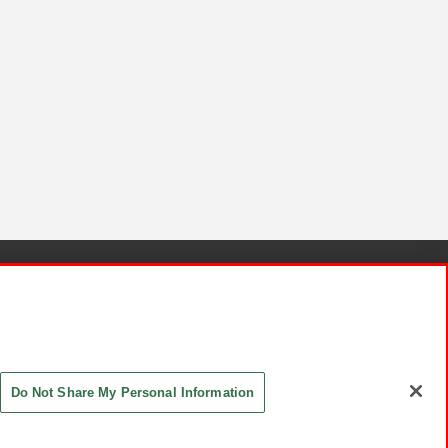
針と検証結果
お取引先さまとともに
お問い合わせ
Do Not Share My Personal Information