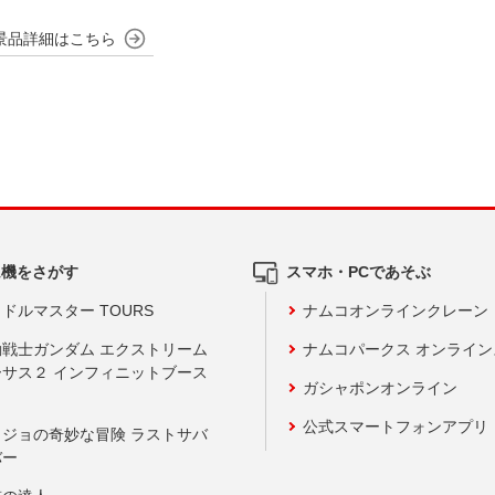
ム機をさがす
スマホ・PCであそぶ
ドルマスター TOURS
ナムコオンラインクレーン
動戦士ガンダム エクストリーム
ナムコパークス オンライ
ーサス２ インフィニットブース
ガシャポンオンライン
公式スマートフォンアプリ
ョジョの奇妙な冒険 ラストサバ
バー