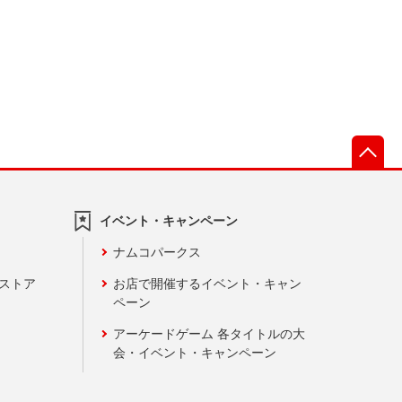
先
イベント・キャンペーン
ナムコパークス
ンストア
お店で開催するイベント・キャン
ペーン
アーケードゲーム 各タイトルの大
会・イベント・キャンペーン