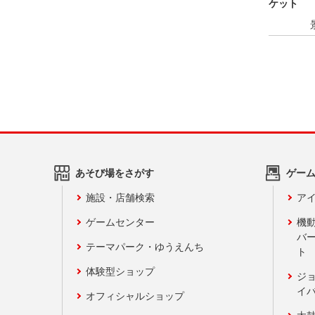
ケット
あそび場をさがす
ゲー
施設・店舗検索
アイ
ゲームセンター
機
バ
テーマパーク・ゆうえんち
ト
体験型ショップ
ジ
イ
オフィシャルショップ