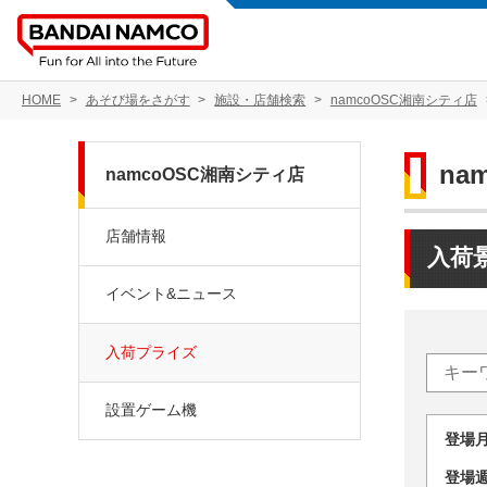
HOME
あそび場をさがす
施設・店舗検索
namcoOSC湘南シティ店
na
namcoOSC湘南シティ店
店舗情報
入荷
イベント&ニュース
入荷プライズ
設置ゲーム機
登場
登場