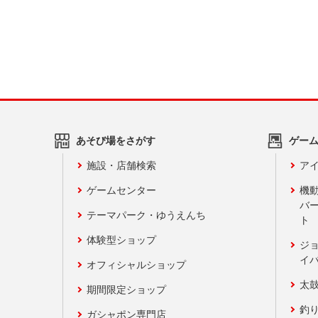
あそび場をさがす
ゲー
施設・店舗検索
アイ
ゲームセンター
機
バ
テーマパーク・ゆうえんち
ト
体験型ショップ
ジ
イ
オフィシャルショップ
太
期間限定ショップ
釣
ガシャポン専門店