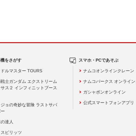
ム機をさがす
スマホ・PCであそぶ
ドルマスター TOURS
ナムコオンラインクレーン
動戦士ガンダム エクストリーム
ナムコパークス オンライ
ーサス２ インフィニットブース
ガシャポンオンライン
公式スマートフォンアプリ
ョジョの奇妙な冒険 ラストサバ
バー
鼓の達人
りスピリッツ