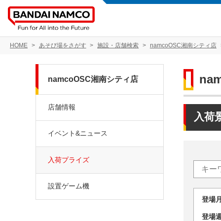
HOME
あそび場をさがす
施設・店舗検索
namcoOSC湘南シティ店
na
namcoOSC湘南シティ店
店舗情報
入荷
イベント&ニュース
入荷プライズ
設置ゲーム機
登場
登場