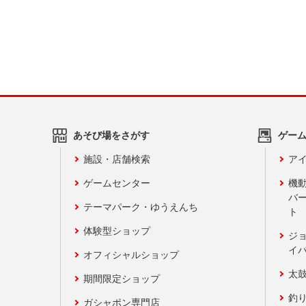
あそび場をさがす
ゲー
施設・店舗検索
アイ
ゲームセンター
機
バ
テーマパーク・ゆうえんち
ト
体験型ショップ
ジ
イ
オフィシャルショップ
太
期間限定ショップ
釣
ガシャポン専門店