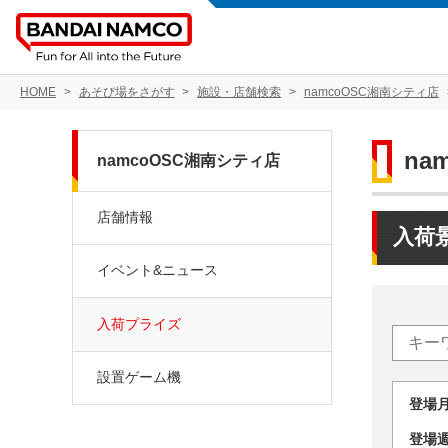
HOME
あそび場をさがす
施設・店舗検索
namcoOSC湘南シティ店
na
namcoOSC湘南シティ店
店舗情報
入荷
イベント&ニュース
入荷プライズ
設置ゲーム機
登場
登場