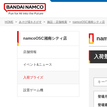
HOME
あそび場をさがす
施設・店舗検索
namcoOSC湘南シティ店
na
namcoOSC湘南シティ店
店舗情報
入荷
イベント&ニュース
入荷プライズ
設置ゲーム機
登場
登場