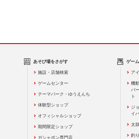
あそび場をさがす
ゲー
施設・店舗検索
アイ
ゲームセンター
機
バ
テーマパーク・ゆうえんち
ト
体験型ショップ
ジ
イ
オフィシャルショップ
太
期間限定ショップ
釣
ガシャポン専門店