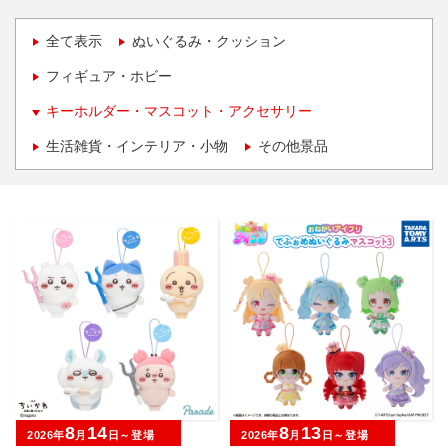
全て表示
ぬいぐるみ・クッション
フィギュア・ホビー
キーホルダー・マスコット・アクセサリー
生活雑貨・インテリア・小物
その他景品
8
14
8
13
2026年
月
日～登場
2026年
月
日～登場