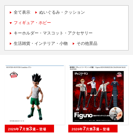
全て表示
ぬいぐるみ・クッション
フィギュア・ホビー
キーホルダー・マスコット・アクセサリー
生活雑貨・インテリア・小物
その他景品
7
3
7
3
2026年
月第
週～登場
2026年
月第
週～登場