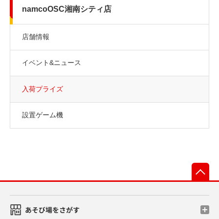
namcoOSC湘南シティ店
店舗情報
イベント&ニュース
入荷プライズ
設置ゲーム機
先
あそび場をさがす