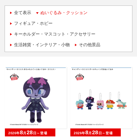
全て表示
ぬいぐるみ・クッション
フィギュア・ホビー
キーホルダー・マスコット・アクセサリー
生活雑貨・インテリア・小物
その他景品
8
28
8
28
2026年
月
日～登場
2026年
月
日～登場