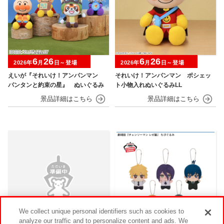
6
26
6
26
2026年
月
日～登場
2026年
月
日～登場
えいが『それいけ！アンパンマン
それいけ！アンパンマン ポシェッ
パンタンと約束の星』 ぬいぐるみ
ト小物入れぬいぐるみLL
We collect unique personal identifiers such as cookies to
analyze our traffic and to personalize content and ads. We