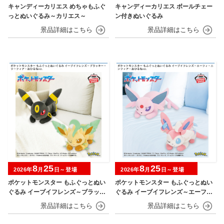
キャンディーカリエス めちゃもふぐ
キャンディーカリエス ボールチェー
っとぬいぐるみ～カリエス～
ン付きぬいぐるみ
8
25
8
25
2026年
月
日～登場
2026年
月
日～登場
ポケットモンスター もふぐっとぬい
ポケットモンスター もふぐっとぬい
ぐるみ イーブイフレンズ～ブラッキ
ぐるみ イーブイフレンズ～エーフ
ー・リーフィア～おひるねver.
ィ・ニンフィア～おひるねver.