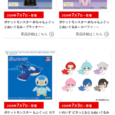
7
7
7
7
2026年
月
日～登場
2026年
月
日～登場
ポケットモンスター めちゃもふぐっ
ポケットモンスター めちゃもふぐっ
とぬいぐるみ～ブラッキー～
とぬいぐるみ～エーフィ－～
7
7
7
3
2026年
月
日～登場
2026年
月
日～登場
ポケットモンスター もふぐっと カラ
いれいす ピタッとおともぬいぐるみ