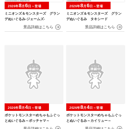
8
6
8
6
2026年
月
日～登場
2026年
月
日～登場
ミニオンズ＆モンスターズ グラン
ミニオンズ＆モンスターズ グラン
デぬいぐるみ‐ジェームズ‐
デぬいぐるみ タキシード
8
4
8
4
2026年
月
日～登場
2026年
月
日～登場
ポケットモンスターめちゃもふぐっ
ポケットモンスターめちゃもふぐっ
とぬいぐるみ～ポッチャマ～
とぬいぐるみ～カイリュー～