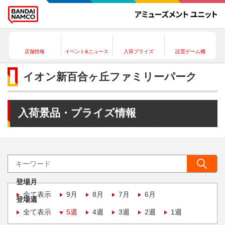
店舗情報
イベント&ニュース
入荷プライズ
設置ゲーム機
イオン新百合ヶ丘ファミリーパーク
入荷景品・プライズ情報
登場月
全て表示
9月
8月
7月
6月
登場週
全て表示
5週
4週
3週
2週
1週