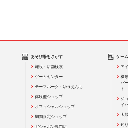
あそび場をさがす
ゲー
施設・店舗検索
アイ
ゲームセンター
機
バ
テーマパーク・ゆうえんち
ト
体験型ショップ
ジ
イ
オフィシャルショップ
太
期間限定ショップ
釣
ガシャポン専門店