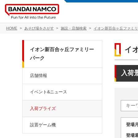
HOME
あそび場をさがす
施設・店舗検索
イオン新百合ヶ丘ファミリ
イ
イオン新百合ヶ丘ファミリー
パーク
入荷
店舗情報
イベント&ニュース
入荷プライズ
登場
設置ゲーム機
登場