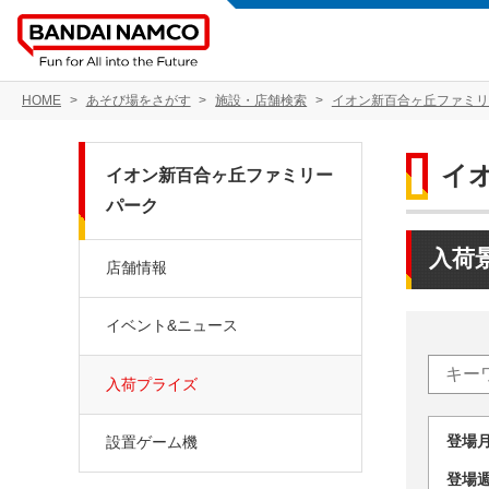
HOME
あそび場をさがす
施設・店舗検索
イオン新百合ヶ丘ファミリ
イ
イオン新百合ヶ丘ファミリー
パーク
入荷
店舗情報
イベント&ニュース
入荷プライズ
登場
設置ゲーム機
登場