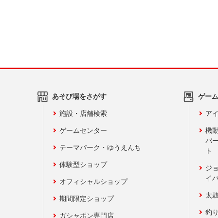
あそび場をさがす
ゲー
施設・店舗検索
アイ
ゲームセンター
機
バ
テーマパーク・ゆうえんち
ト
体験型ショップ
ジ
イ
オフィシャルショップ
太
期間限定ショップ
釣
ガシャポン専門店