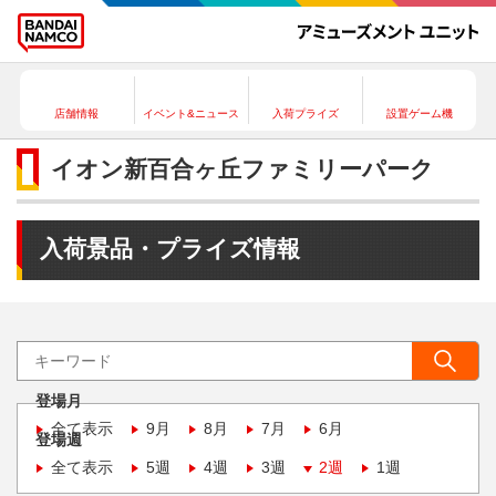
店舗情報
イベント&ニュース
入荷プライズ
設置ゲーム機
イオン新百合ヶ丘ファミリーパーク
入荷景品・プライズ情報
登場月
全て表示
9月
8月
7月
6月
登場週
全て表示
5週
4週
3週
2週
1週