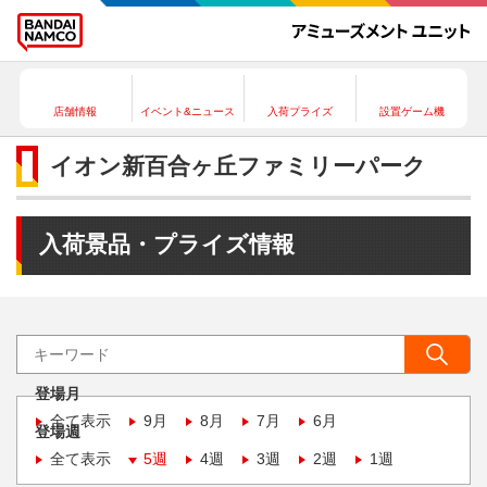
店舗情報
イベント&ニュース
入荷プライズ
設置ゲーム機
イオン新百合ヶ丘ファミリーパーク
入荷景品・プライズ情報
登場月
全て表示
9月
8月
7月
6月
登場週
全て表示
5週
4週
3週
2週
1週