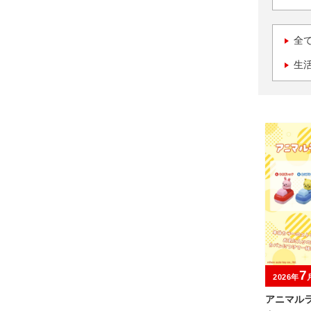
全
生
7
2026年
アニマル