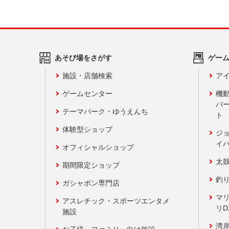
あそび場をさがす
ゲー
施設・店舗検索
アイ
ゲームセンター
機
バ
テーマパーク・ゆうえんち
ト
体験型ショップ
ジ
イ
オフィシャルショップ
太
期間限定ショップ
釣
ガシャポン専門店
マ
アスレチック・スポーツエンタメ
リD
施設
湾