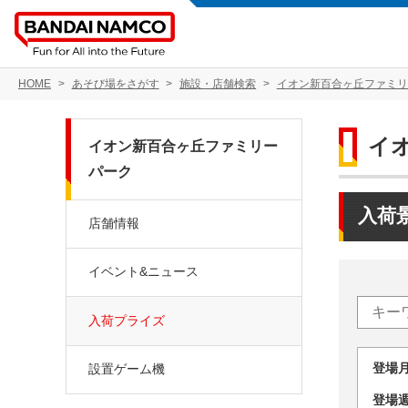
HOME
あそび場をさがす
施設・店舗検索
イオン新百合ヶ丘ファミリ
イ
イオン新百合ヶ丘ファミリー
パーク
入荷
店舗情報
イベント&ニュース
入荷プライズ
登場
設置ゲーム機
登場