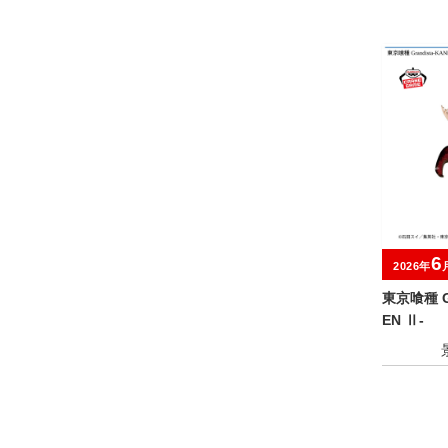
6
2026年
東京喰種 Gr
EN Ⅱ-