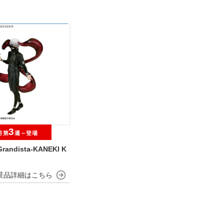
3
月第
週～登場
andista-KANEKI K