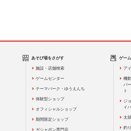
あそび場をさがす
ゲー
施設・店舗検索
アイ
ゲームセンター
機
バ
テーマパーク・ゆうえんち
ト
体験型ショップ
ジ
イ
オフィシャルショップ
太
期間限定ショップ
釣
ガシャポン専門店