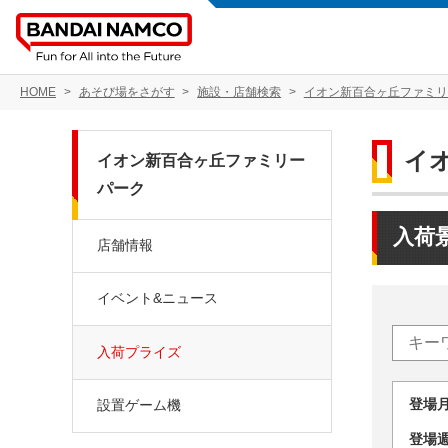
HOME
あそび場をさがす
施設・店舗検索
イオン新百合ヶ丘ファミリ
イ
イオン新百合ヶ丘ファミリー
パーク
入荷
店舗情報
イベント&ニュース
入荷プライズ
登場
設置ゲーム機
登場