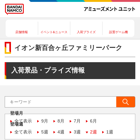
店舗情報
イベント&ニュース
入荷プライズ
設置ゲーム機
イオン新百合ヶ丘ファミリーパーク
入荷景品・プライズ情報
登場月
全て表示
9月
8月
7月
6月
登場週
全て表示
5週
4週
3週
2週
1週