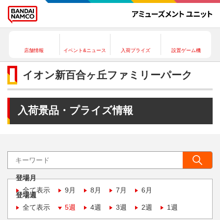
店舗情報
イベント&ニュース
入荷プライズ
設置ゲーム機
イオン新百合ヶ丘ファミリーパーク
入荷景品・プライズ情報
登場月
全て表示
9月
8月
7月
6月
登場週
全て表示
5週
4週
3週
2週
1週