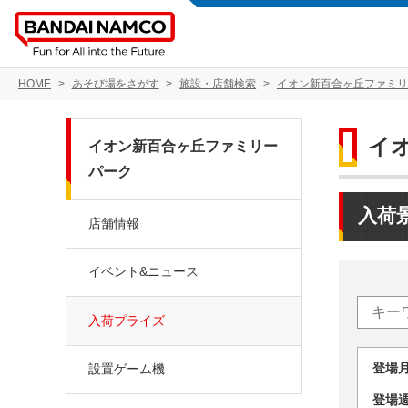
HOME
あそび場をさがす
施設・店舗検索
イオン新百合ヶ丘ファミリ
イ
イオン新百合ヶ丘ファミリー
パーク
入荷
店舗情報
イベント&ニュース
入荷プライズ
登場
設置ゲーム機
登場