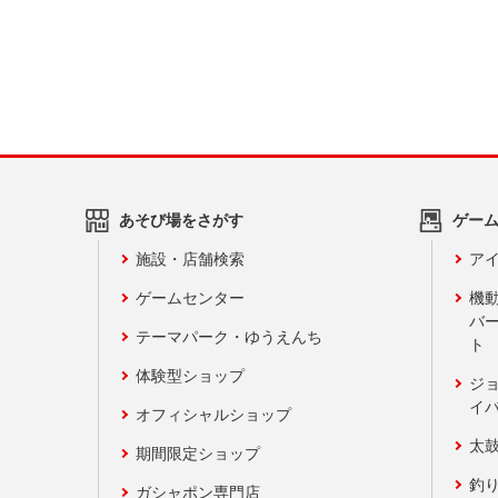
あそび場をさがす
ゲー
施設・店舗検索
アイ
ゲームセンター
機
バ
テーマパーク・ゆうえんち
ト
体験型ショップ
ジ
イ
オフィシャルショップ
太
期間限定ショップ
釣
ガシャポン専門店