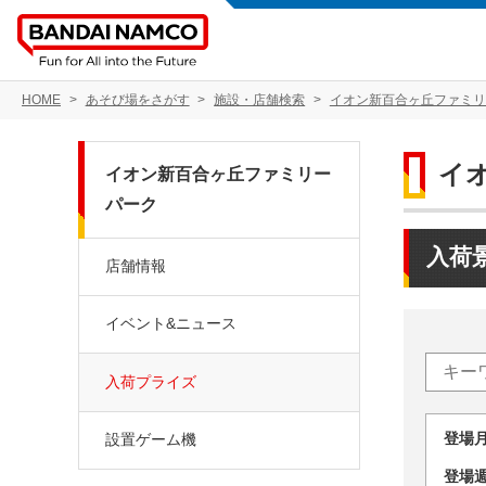
HOME
あそび場をさがす
施設・店舗検索
イオン新百合ヶ丘ファミリ
イ
イオン新百合ヶ丘ファミリー
パーク
入荷
店舗情報
イベント&ニュース
入荷プライズ
登場
設置ゲーム機
登場