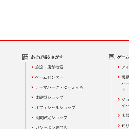
あそび場をさがす
ゲー
施設・店舗検索
アイ
ゲームセンター
機
バ
テーマパーク・ゆうえんち
ト
体験型ショップ
ジ
イ
オフィシャルショップ
太
期間限定ショップ
釣
ガシャポン専門店