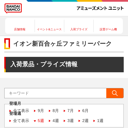
店舗情報
イベント&ニュース
入荷プライズ
設置ゲーム機
イオン新百合ヶ丘ファミリーパーク
入荷景品・プライズ情報
登場月
全て表示
9月
8月
7月
6月
登場週
全て表示
5週
4週
3週
2週
1週