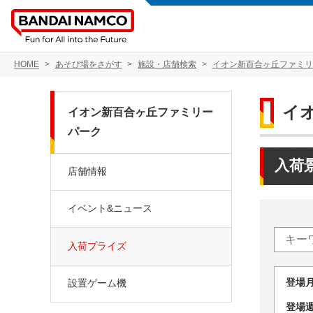
HOME
あそび場をさがす
施設・店舗検索
イオン新百合ヶ丘ファミリ
イ
イオン新百合ヶ丘ファミリー
パーク
入荷
店舗情報
イベント&ニュース
入荷プライズ
登場
設置ゲーム機
登場