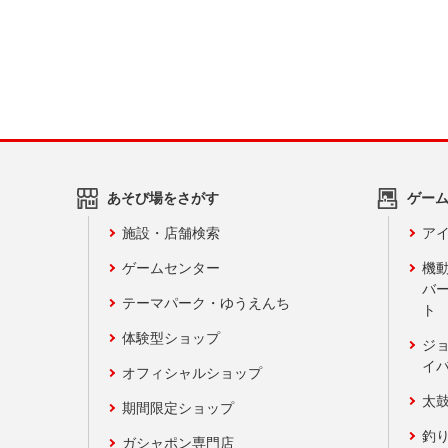
あそび場をさがす
ゲー
施設・店舗検索
アイ
ゲームセンター
機
バ
テーマパーク・ゆうえんち
ト
体験型ショップ
ジ
イ
オフィシャルショップ
太
期間限定ショップ
釣
ガシャポン専門店