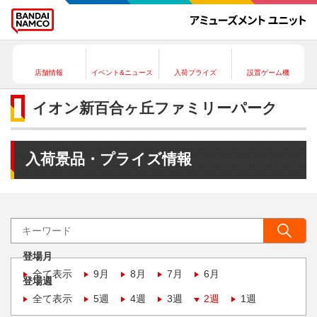
店舗情報
イベント&ニュース
入荷プライズ
設置ゲーム機
イオン新百合ヶ丘ファミリーパーク
入荷景品・プライズ情報
登場月
全て表示
9月
8月
7月
6月
登場週
全て表示
5週
4週
3週
2週
1週