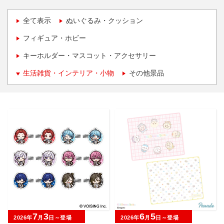
全て表示
ぬいぐるみ・クッション
フィギュア・ホビー
キーホルダー・マスコット・アクセサリー
生活雑貨・インテリア・小物
その他景品
7
3
6
5
2026年
月
日～登場
2026年
月
日～登場