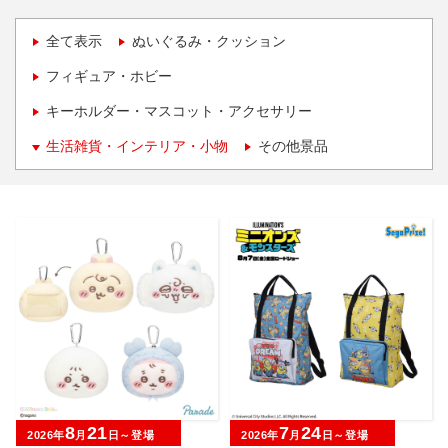
全て表示
ぬいぐるみ・クッション
フィギュア・ホビー
キーホルダー・マスコット・アクセサリー
生活雑貨・インテリア・小物
その他景品
8
21
7
24
2026年
月
日～登場
2026年
月
日～登場