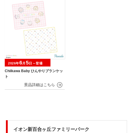
6
5
2026年
月
日～登場
Chiikawa Baby ひんやりブランケッ
ト
イオン新百合ヶ丘ファミリーパーク