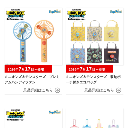
7
17
7
17
2026年
月
日～登場
2026年
月
日～登場
ミニオンズ＆モンスターズ プレミ
ミニオンズ＆モンスターズ 収納ポ
アムハンディファン
ーチ付きエコバッグ