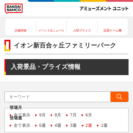
店舗情報
イベント&ニュース
入荷プライズ
設置ゲーム機
イオン新百合ヶ丘ファミリーパーク
入荷景品・プライズ情報
登場月
全て表示
9月
8月
7月
6月
登場週
全て表示
5週
4週
3週
2週
1週