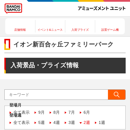
店舗情報
イベント&ニュース
入荷プライズ
設置ゲーム機
イオン新百合ヶ丘ファミリーパーク
入荷景品・プライズ情報
登場月
全て表示
9月
8月
7月
6月
登場週
全て表示
5週
4週
3週
2週
1週