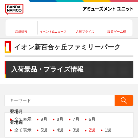
店舗情報
イベント&ニュース
入荷プライズ
設置ゲーム機
イオン新百合ヶ丘ファミリーパーク
入荷景品・プライズ情報
登場月
全て表示
9月
8月
7月
6月
登場週
全て表示
5週
4週
3週
2週
1週