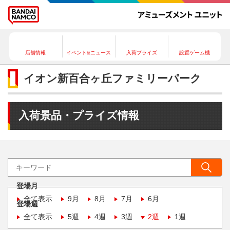
店舗情報
イベント&ニュース
入荷プライズ
設置ゲーム機
イオン新百合ヶ丘ファミリーパーク
入荷景品・プライズ情報
登場月
全て表示
9月
8月
7月
6月
登場週
全て表示
5週
4週
3週
2週
1週